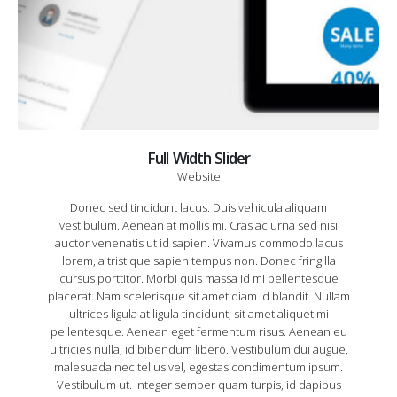
Full Width Slider
Website
Donec sed tincidunt lacus. Duis vehicula aliquam
vestibulum. Aenean at mollis mi. Cras ac urna sed nisi
auctor venenatis ut id sapien. Vivamus commodo lacus
lorem, a tristique sapien tempus non. Donec fringilla
cursus porttitor. Morbi quis massa id mi pellentesque
placerat. Nam scelerisque sit amet diam id blandit. Nullam
ultrices ligula at ligula tincidunt, sit amet aliquet mi
pellentesque. Aenean eget fermentum risus. Aenean eu
ultricies nulla, id bibendum libero. Vestibulum dui augue,
malesuada nec tellus vel, egestas condimentum ipsum.
Vestibulum ut. Integer semper quam turpis, id dapibus