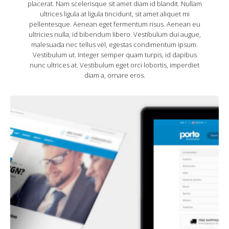
placerat. Nam scelerisque sit amet diam id blandit. Nullam
ultrices ligula at ligula tincidunt, sit amet aliquet mi
pellentesque. Aenean eget fermentum risus. Aenean eu
ultricies nulla, id bibendum libero. Vestibulum dui augue,
malesuada nec tellus vel, egestas condimentum ipsum.
Vestibulum ut. Integer semper quam turpis, id dapibus
nunc ultrices at. Vestibulum eget orci lobortis, imperdiet
diam a, ornare eros.