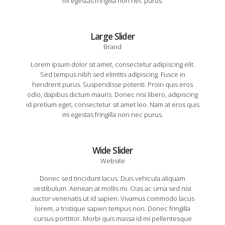
mi egestas fringilla non nec purus.
Large Slider
Brand
Lorem ipsum dolor sit amet, consectetur adipiscing elit.
Sed tempus nibh sed elimttis adipiscing. Fusce in
hendrerit purus. Suspendisse potenti. Proin quis eros
odio, dapibus dictum mauris. Donec nisi libero, adipiscing
id pretium eget, consectetur sit amet leo. Nam at eros quis
mi egestas fringilla non nec purus.
Wide Slider
Website
Donec sed tincidunt lacus. Duis vehicula aliquam
vestibulum. Aenean at mollis mi. Cras ac urna sed nisi
auctor venenatis ut id sapien. Vivamus commodo lacus
lorem, a tristique sapien tempus non. Donec fringilla
cursus porttitor. Morbi quis massa id mi pellentesque