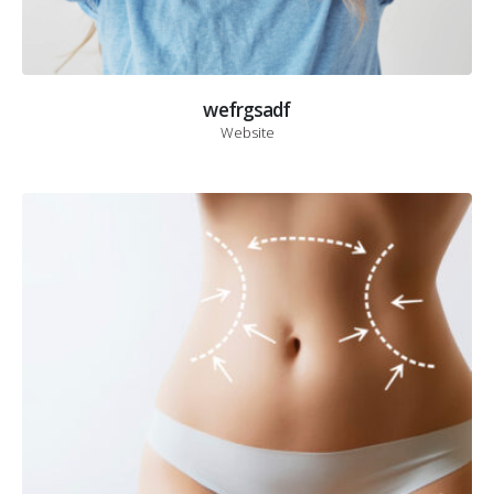
wefrgsadf
Website