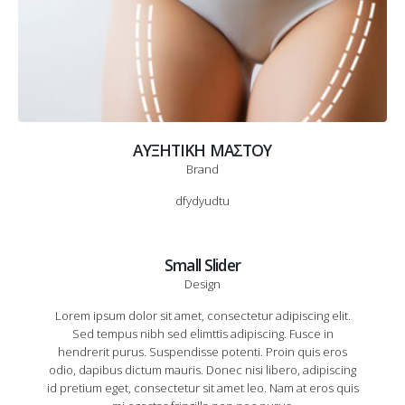
ΑΥΞΗΤΙΚΗ ΜΑΣΤΟΥ
Brand
dfydyudtu
Small Slider
Design
Lorem ipsum dolor sit amet, consectetur adipiscing elit.
Sed tempus nibh sed elimttis adipiscing. Fusce in
hendrerit purus. Suspendisse potenti. Proin quis eros
odio, dapibus dictum mauris. Donec nisi libero, adipiscing
id pretium eget, consectetur sit amet leo. Nam at eros quis