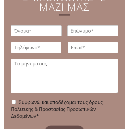
ΜΑΖΙ ΜΑΣ
Συμφωνώ και αποδέχομαι τους όρους
Πολιτικής & Προστασίας Προσωπικών
Δεδομένων*