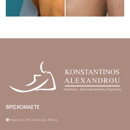
ΒΡΙΣΚΟΜΑΣΤΕ
Κηφισίας 296, Χαλάνδρι Αθήνα