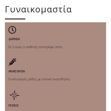
Γυναικομαστία
ΔΙΑΡΚΕΙΑ
Σε 3 ώρες ο ασθενής επιστρέφει σπίτι.
ΑΝΑΙΣΘΗΣΙΑ
Συνδυασμός μέθης με τοπική αναισθησία.
ΠΟΝΟΣ