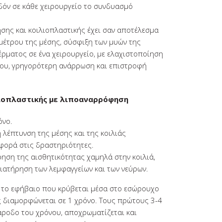
δόν σε κάθε χειρουργείο το συνδυασμό
ης και κοιλιοπλαστικής έχει σαν αποτέλεσμα
μέτρου της μέσης, σύσφιξη των μυών της
έρματος σε ένα χειρουργείο, με ελαχιστοποίηση
νου, γρηγορότερη ανάρρωση και επιστροφή
ιοπλαστικής με λιποαναρρόφηση
όνο.
 λέπτυνση της μέσης και της κοιλιάς
φορά στις δραστηριότητες.
ρηση της αισθητικότητας χαμηλά στην κοιλιά,
ιατήρηση των λεμφαγγείων και των νεύρων.
ό το εφήβαιο που κρύβεται μέσα στο εσώρουχο
ής διαμορφώνεται σε 1 χρόνο. Τους πρώτους 3-4
 πάροδο του χρόνου, αποχρωματίζεται και