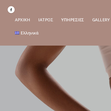
ΑΡΧΙΚΗ
ΙΑΤΡΟΣ
ΥΠΗΡΕΣΙΕΣ
GALLERY
Ελληνικά