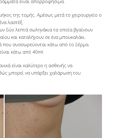
α ράμματα είναι απορροφήσιμα.
μήκος της τομής. Αμέσως μετά το χειρουργείο ο
ένα λαστέξ.
ν δύο λεπτά σωληνάκια τα οποία βγαίνουν
αίου και καταλήγουν σε ένα μπουκαλάκι.
ρά που συσσωρεύονται κάτω από το δέρμα.
ίναι κάτω από 40ml.
νικά είναι καλύτερο η ασθενής να
αθώς μπορεί να υπάρξει χαλάρωση του