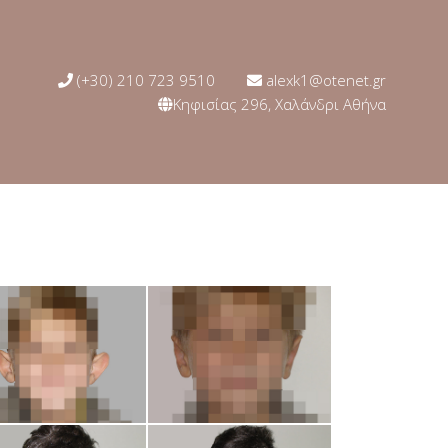
(+30) 210 723 9510
alexk1@otenet.gr
Κηφισίας 296, Χαλάνδρι Αθήνα