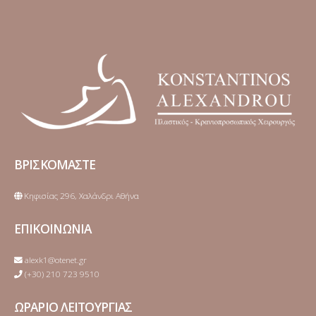
ΒΡΙΣΚΟΜΑΣΤΕ
Κηφισίας 296, Χαλάνδρι Αθήνα
ΕΠΙΚΟΙΝΩΝΙΑ
alexk1@otenet.gr
(+30) 210 723 9510
ΩΡΑΡΙΟ ΛΕΙΤΟΥΡΓΙΑΣ