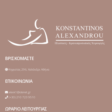
ΒΡΙΣΚΟΜΑΣΤΕ
Κηφισίας 296, Χαλάνδρι Αθήνα
ΕΠΙΚΟΙΝΩΝΙΑ
alexk1@otenet.gr
(+30) 210 723 9510
ΩΡΑΡΙΟ ΛΕΙΤΟΥΡΓΙΑΣ