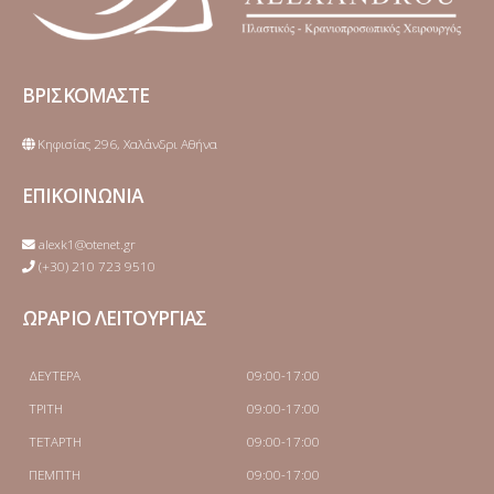
ΒΡΙΣΚΟΜΑΣΤΕ
Κηφισίας 296, Χαλάνδρι Αθήνα
ΕΠΙΚΟΙΝΩΝΙΑ
alexk1@otenet.gr
(+30) 210 723 9510
ΩΡΑΡΙΟ ΛΕΙΤΟΥΡΓΙΑΣ
ΔΕΥΤΕΡΑ
09:00-17:00
ΤΡΙΤΗ
09:00-17:00
ΤΕΤΑΡΤΗ
09:00-17:00
ΠΕΜΠΤΗ
09:00-17:00