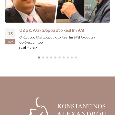
Ο Δρ Κ. Αλεξάνδρου στο Real fm 978
18
Ο Κώστας Αλεξάνδρου στο Real fm 978! Ακούστε τη
Ιούλ
συνέντευξη του...
read more